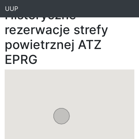
"
UUP
Historyczne
rezerwacje strefy
powietrznej ATZ
EPRG