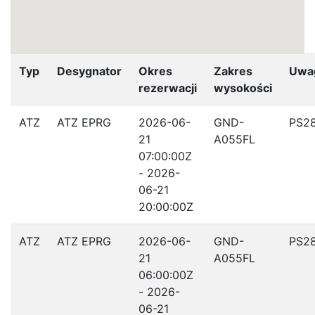
Typ
Desygnator
Okres
Zakres
Uwa
rezerwacji
wysokości
ATZ
ATZ EPRG
2026-06-
GND-
PS2
21
A055FL
07:00:00Z
- 2026-
06-21
20:00:00Z
ATZ
ATZ EPRG
2026-06-
GND-
PS2
21
A055FL
06:00:00Z
- 2026-
06-21