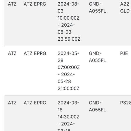
ATZ
ATZ EPRG
2024-08-
GND-
A22
03
A055FL
GLD
10:00:00Z
- 2024-
08-03
23:59:00Z
ATZ
ATZ EPRG
2024-05-
GND-
PJE
28
A055FL
07:00:00Z
- 2024-
05-28
21:00:00Z
ATZ
ATZ EPRG
2024-03-
GND-
PS2
18
A055FL
14:30:00Z
- 2024-
03-18