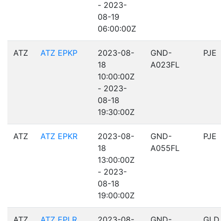
- 2023-
08-19
06:00:00Z
ATZ
ATZ EPKP
2023-08-
GND-
PJE
18
A023FL
10:00:00Z
- 2023-
08-18
19:30:00Z
ATZ
ATZ EPKR
2023-08-
GND-
PJE
18
A055FL
13:00:00Z
- 2023-
08-18
19:00:00Z
ATZ
ATZ EPLR
2023-08-
GND-
GLD