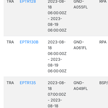
TRA
EPTR128
2023-08-
GND-
RPA
18
A055FL
06:00:00Z
- 2023-
08-19
06:00:00Z
TRA
EPTR130B
2023-08-
GND-
RPA
18
A061FL
06:00:00Z
- 2023-
08-19
06:00:00Z
TRA
EPTR135
2023-08-
GND-
BSP
18
A049FL
07:00:00Z
- 2023-
08-18