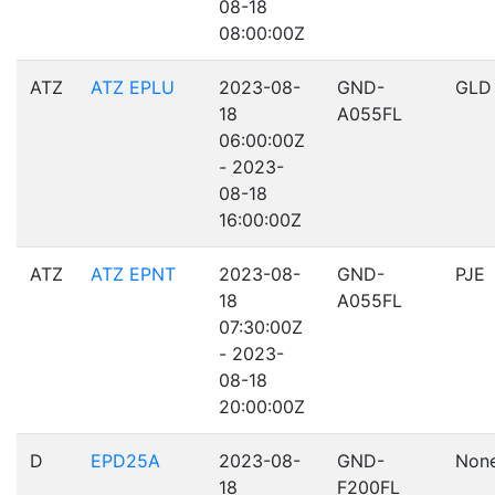
08-18
08:00:00Z
ATZ
ATZ EPLU
2023-08-
GND-
GLD
18
A055FL
06:00:00Z
- 2023-
08-18
16:00:00Z
ATZ
ATZ EPNT
2023-08-
GND-
PJE
18
A055FL
07:30:00Z
- 2023-
08-18
20:00:00Z
D
EPD25A
2023-08-
GND-
Non
18
F200FL