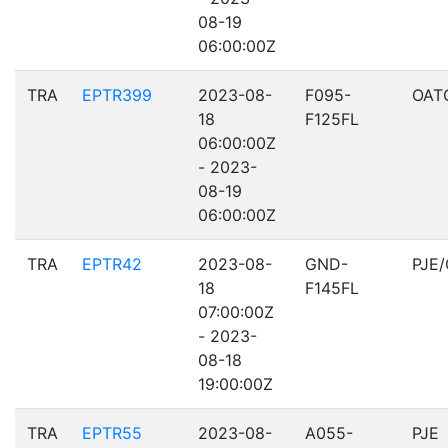
08-19
06:00:00Z
TRA
EPTR399
2023-08-
F095-
OAT
18
F125FL
06:00:00Z
- 2023-
08-19
06:00:00Z
TRA
EPTR42
2023-08-
GND-
PJE
18
F145FL
07:00:00Z
- 2023-
08-18
19:00:00Z
TRA
EPTR55
2023-08-
A055-
PJE