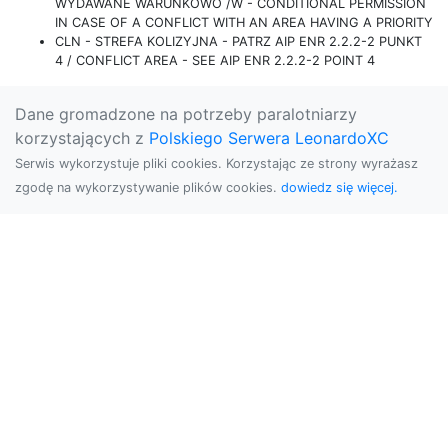
WYDAWANE WARUNKOWO /W - CONDITIONAL PERMISSION
IN CASE OF A CONFLICT WITH AN AREA HAVING A PRIORITY
CLN - STREFA KOLIZYJNA - PATRZ AIP ENR 2.2.2-2 PUNKT
4 / CONFLICT AREA - SEE AIP ENR 2.2.2-2 POINT 4
Dane gromadzone na potrzeby paralotniarzy
korzystających z
Polskiego Serwera LeonardoXC
Serwis wykorzystuje pliki cookies. Korzystając ze strony wyrażasz
zgodę na wykorzystywanie plików cookies.
dowiedz się więcej.