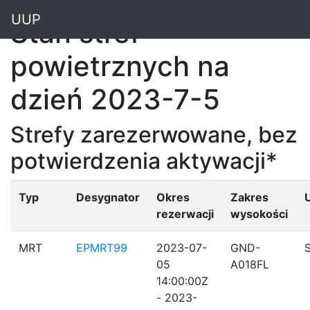
"
UUP
Stan stref
powietrznych na
dzień 2023-7-5
Strefy zarezerwowane, bez
potwierdzenia aktywacji*
Typ
Desygnator
Okres
Zakres
rezerwacji
wysokości
MRT
EPMRT99
2023-07-
GND-
05
A018FL
14:00:00Z
- 2023-