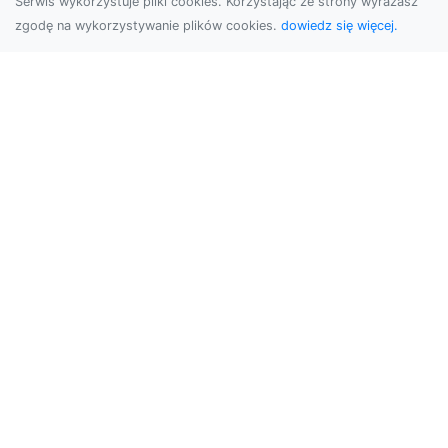
Serwis wykorzystuje pliki cookies. Korzystając ze strony wyrażasz
zgodę na wykorzystywanie plików cookies.
dowiedz się więcej.