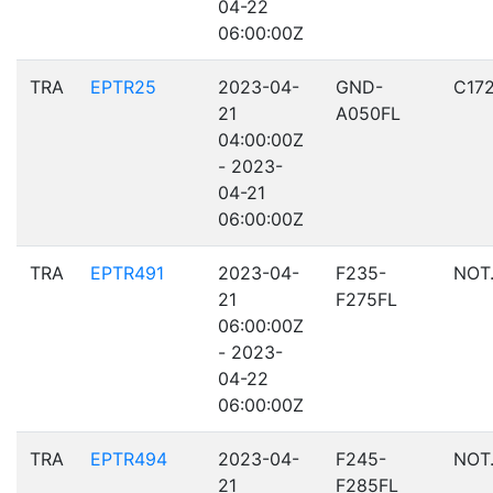
04-22
06:00:00Z
TRA
EPTR25
2023-04-
GND-
C17
21
A050FL
04:00:00Z
- 2023-
04-21
06:00:00Z
TRA
EPTR491
2023-04-
F235-
NOT
21
F275FL
06:00:00Z
- 2023-
04-22
06:00:00Z
TRA
EPTR494
2023-04-
F245-
NOT
21
F285FL