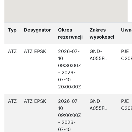
Typ
Desygnator
Okres
Zakres
Uwa
rezerwacji
wysokości
ATZ
ATZ EPSK
2026-07-
GND-
PJE
10
A055FL
C20
09:30:00Z
- 2026-
07-10
20:00:00Z
ATZ
ATZ EPSK
2026-07-
GND-
PJE
10
A055FL
C20
09:00:00Z
- 2026-
07-10