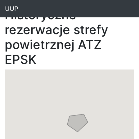
"
UUP
Historyczne
rezerwacje strefy
powietrznej ATZ
EPSK