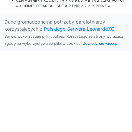
CLN - STREFA KOLIZYJNA - PATRZ AIP ENR 2.2.2-2 PUNKT
4 / CONFLICT AREA - SEE AIP ENR 2.2.2-2 POINT 4
Dane gromadzone na potrzeby paralotniarzy
korzystających z
Polskiego Serwera LeonardoXC
Serwis wykorzystuje pliki cookies. Korzystając ze strony wyrażasz
zgodę na wykorzystywanie plików cookies.
dowiedz się więcej.