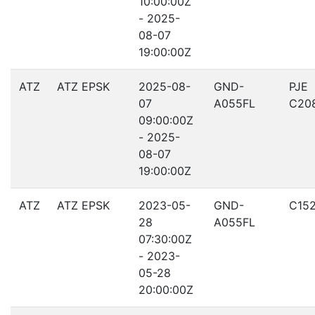
10:00:00Z
- 2025-
08-07
19:00:00Z
ATZ
ATZ EPSK
2025-08-
GND-
PJE
07
A055FL
C20
09:00:00Z
- 2025-
08-07
19:00:00Z
ATZ
ATZ EPSK
2023-05-
GND-
C15
28
A055FL
07:30:00Z
- 2023-
05-28
20:00:00Z