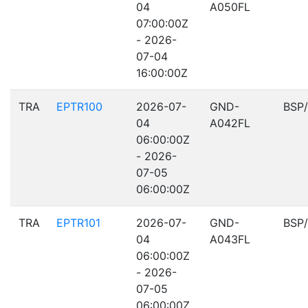
04
A050FL
07:00:00Z
- 2026-
07-04
16:00:00Z
TRA
EPTR100
2026-07-
GND-
BSP
04
A042FL
06:00:00Z
- 2026-
07-05
06:00:00Z
TRA
EPTR101
2026-07-
GND-
BSP
04
A043FL
06:00:00Z
- 2026-
07-05
06:00:00Z