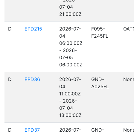
07-04
21:00:00Z
D
EPD215
2026-07-
F095-
OAT
04
F245FL
06:00:00Z
- 2026-
07-05
06:00:00Z
D
EPD36
2026-07-
GND-
Non
04
A025FL
11:00:00Z
- 2026-
07-04
13:00:00Z
D
EPD37
2026-07-
GND-
Non