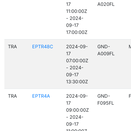
17
A020FL
11:00:00Z
- 2024-
09-17
17:00:00Z
TRA
EPTR48C
2024-09-
GND-
17
A009FL
07:00:00Z
- 2024-
09-17
13:30:00Z
TRA
EPTR4A
2024-09-
GND-
17
F095FL
09:00:00Z
- 2024-
09-17