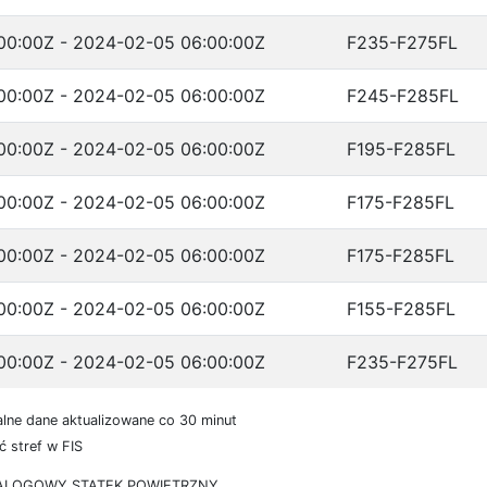
00:00Z - 2024-02-05 06:00:00Z
F235-F275FL
00:00Z - 2024-02-05 06:00:00Z
F245-F285FL
00:00Z - 2024-02-05 06:00:00Z
F195-F285FL
00:00Z - 2024-02-05 06:00:00Z
F175-F285FL
00:00Z - 2024-02-05 06:00:00Z
F175-F285FL
00:00Z - 2024-02-05 06:00:00Z
F155-F285FL
00:00Z - 2024-02-05 06:00:00Z
F235-F275FL
lne dane aktualizowane co 30 minut
 stref w FIS
ZALOGOWY STATEK POWIETRZNY