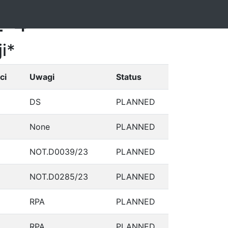
2-4
i*
ci
Uwagi
Status
DS
PLANNED
None
PLANNED
NOT.D0039/23
PLANNED
NOT.D0285/23
PLANNED
RPA
PLANNED
RPA
PLANNED