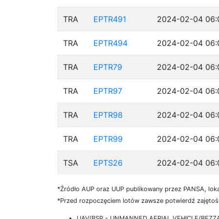
TRA
EPTR491
2024-02-04 06:
TRA
EPTR494
2024-02-04 06:
TRA
EPTR79
2024-02-04 06:
TRA
EPTR97
2024-02-04 06:
TRA
EPTR98
2024-02-04 06:
TRA
EPTR99
2024-02-04 06:
TSA
EPTS26
2024-02-04 06:
*Źródło AUP oraz UUP publikowany przez PANSA, loka
*Przed rozpoczęciem lotów zawsze potwierdź zajętość
UAV/BSP - UNMANNED AERIAL VEHICLE/BEZ