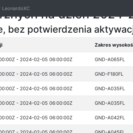
r LeonardoXC
trznych na dzień 2024-
, bez potwierdzenia aktywacj
i
Zakres wysokoś
00:00Z - 2024-02-05 06:00:00Z
GND-A065FL
00:00Z - 2024-02-05 06:00:00Z
GND-F180FL
00:00Z - 2024-02-05 06:00:00Z
GND-A035FL
00:00Z - 2024-02-05 06:00:00Z
GND-A035FL
00:00Z - 2024-02-05 06:00:00Z
GND-A042FL
00:00Z - 2024-02-05 06:00:00Z
GND-A045FL